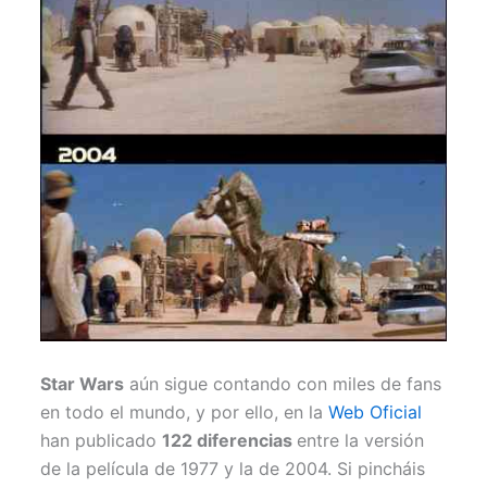
r
t
)
Star Wars
aún sigue contando con miles de fans
en todo el mundo, y por ello, en la
Web Oficial
han publicado
122 diferencias
entre la versión
de la película de 1977 y la de 2004. Si pincháis