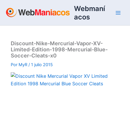
Ir
Webmaní
al
acos
contenido
Discount-Nike-Mercurial-Vapor-XV-
Limited-Edition-1998-Mercurial-Blue-
Soccer-Cleats-x0
Por
MyR
/
1 julio 2015