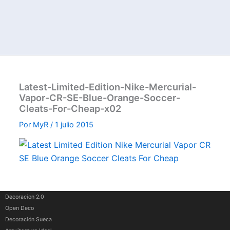
Latest-Limited-Edition-Nike-Mercurial-
Vapor-CR-SE-Blue-Orange-Soccer-
Cleats-For-Cheap-x02
Por
MyR
/
1 julio 2015
Decoracion 2.0
Open Deco
Decoración Sueca