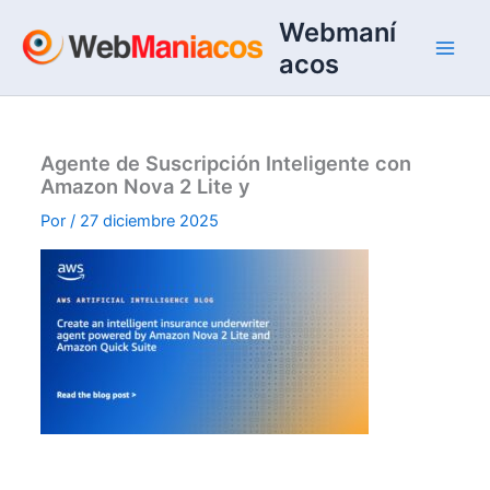
Ir
Webmaní
al
acos
contenido
Agente de Suscripción Inteligente con
Amazon Nova 2 Lite y
Por
/
27 diciembre 2025