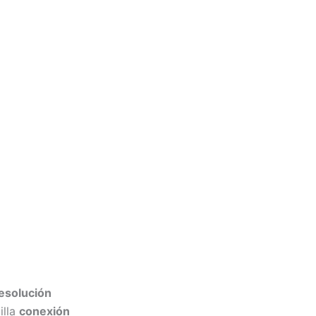
esolución
illa
conexión