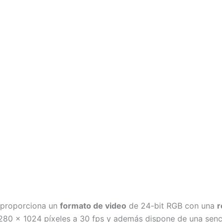
 proporciona un
formato de video
de 24-bit RGB con una
r
80 x 1024 píxeles a 30 fps y además dispone de una senc