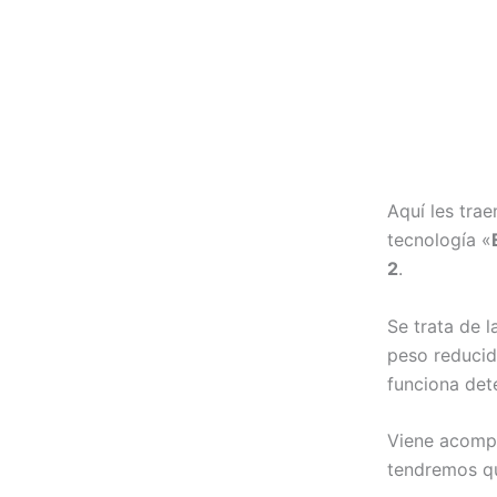
Aquí les tra
tecnología «
2
.
Se trata de 
peso reducid
funciona det
Viene acomp
tendremos qu