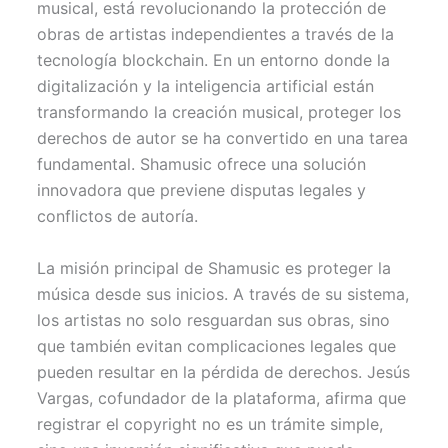
musical, está revolucionando la protección de
e
k
s
p
r
t
obras de artistas independientes a través de la
)
tecnología blockchain. En un entorno donde la
digitalización y la inteligencia artificial están
transformando la creación musical, proteger los
derechos de autor se ha convertido en una tarea
fundamental. Shamusic ofrece una solución
innovadora que previene disputas legales y
conflictos de autoría.
La misión principal de Shamusic es proteger la
música desde sus inicios. A través de su sistema,
los artistas no solo resguardan sus obras, sino
que también evitan complicaciones legales que
pueden resultar en la pérdida de derechos. Jesús
Vargas, cofundador de la plataforma, afirma que
registrar el copyright no es un trámite simple,