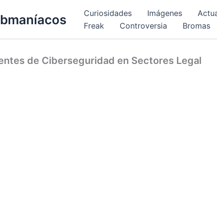
Curiosidades
Imágenes
Actu
bmaníacos
Freak
Controversia
Bromas
entes de Ciberseguridad en Sectores Legal