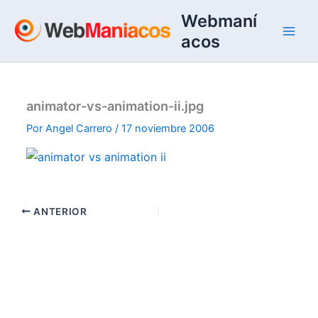
Ir
Webmaní
al
acos
contenido
animator-vs-animation-ii.jpg
Por
Angel Carrero
/
17 noviembre 2006
ANTERIOR