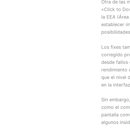
Otra de las 
«Click to Do
la EEA (Área
establecer i
posibilidade
Los fixes ta
corregido pr
desde fallos
rendimiento 
que el nivel
en la interfaz
Sin embargo,
como el comp
pantalla comp
algunos insid