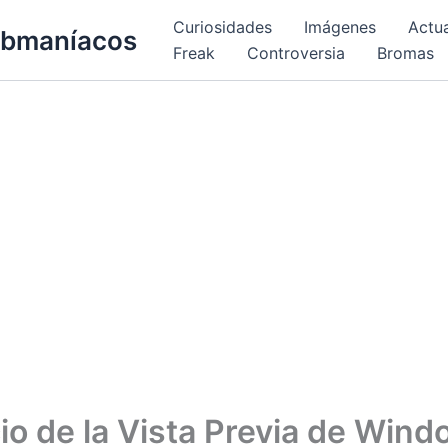
Curiosidades
Imágenes
Actu
bmaníacos
Freak
Controversia
Bromas
o de la Vista Previa de Wind