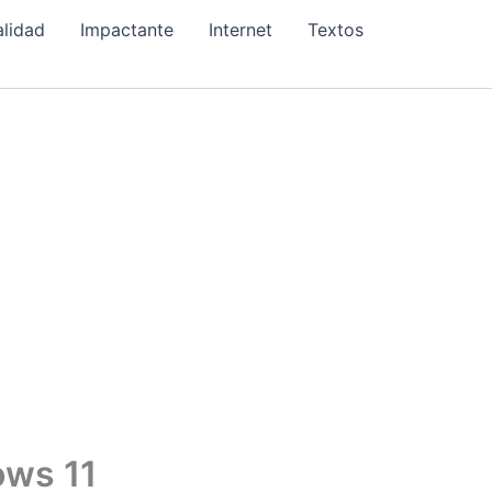
alidad
Impactante
Internet
Textos
ows 11