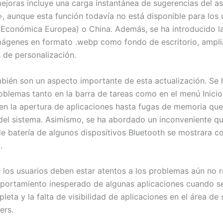
mejoras incluye una carga instantánea de sugerencias del as
», aunque esta función todavía no está disponible para los 
 Económica Europea) o China. Además, se ha introducido l
mágenes en formato .webp como fondo de escritorio, ampli
s de personalización.
mbién son un aspecto importante de esta actualización. Se 
oblemas tanto en la barra de tareas como en el menú Inicio,
 en la apertura de aplicaciones hasta fugas de memoria que
del sistema. Asimismo, se ha abordado un inconveniente q
 de batería de algunos dispositivos Bluetooth se mostrara 
.
 los usuarios deben estar atentos a los problemas aún no r
ortamiento inesperado de algunas aplicaciones cuando se 
leta y la falta de visibilidad de aplicaciones en el área de
ers.