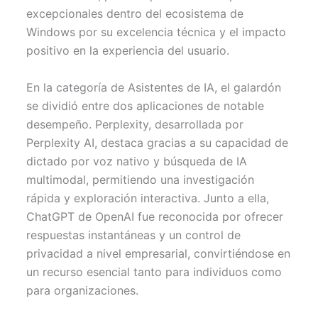
r
t
excepcionales dentro del ecosistema de
)
Windows por su excelencia técnica y el impacto
positivo en la experiencia del usuario.
En la categoría de Asistentes de IA, el galardón
se dividió entre dos aplicaciones de notable
desempeño. Perplexity, desarrollada por
Perplexity AI, destaca gracias a su capacidad de
dictado por voz nativo y búsqueda de IA
multimodal, permitiendo una investigación
rápida y exploración interactiva. Junto a ella,
ChatGPT de OpenAI fue reconocida por ofrecer
respuestas instantáneas y un control de
privacidad a nivel empresarial, convirtiéndose en
un recurso esencial tanto para individuos como
para organizaciones.