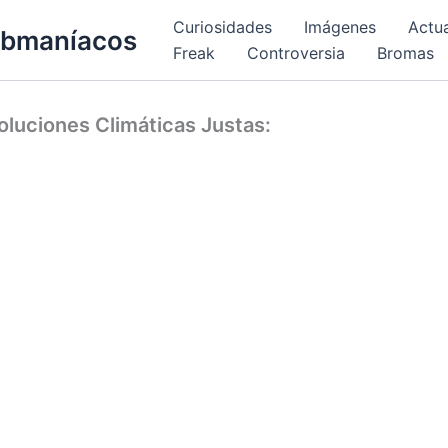
Curiosidades
Imágenes
Actu
bmaníacos
Freak
Controversia
Bromas
oluciones Climáticas Justas: