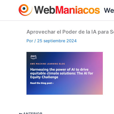
Ir
We
al
contenido
Aprovechar el Poder de la IA para S
Por
/
25 septiembre 2024
ANTERIOR