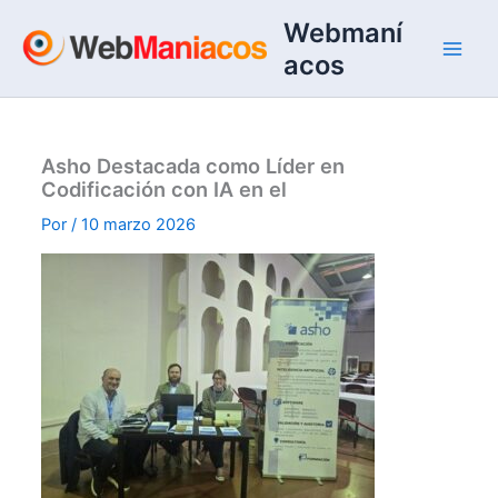
Ir
Webmaní
al
acos
contenido
Asho Destacada como Líder en
Codificación con IA en el
Por
/
10 marzo 2026