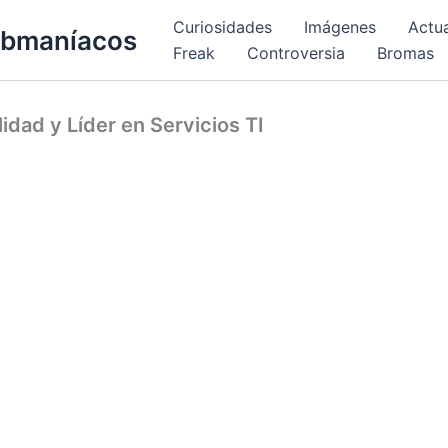
Curiosidades
Imágenes
Actu
bmaníacos
Freak
Controversia
Bromas
idad y Líder en Servicios TI