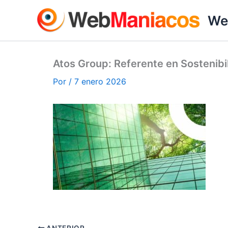
Ir
We
al
contenido
Atos Group: Referente en Sostenibil
Por
/
7 enero 2026
ANTERIOR