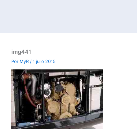
img441
Por
MyR
/
1 julio 2015