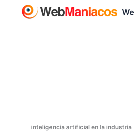
Ir
We
al
contenido
inteligencia artificial en la industria