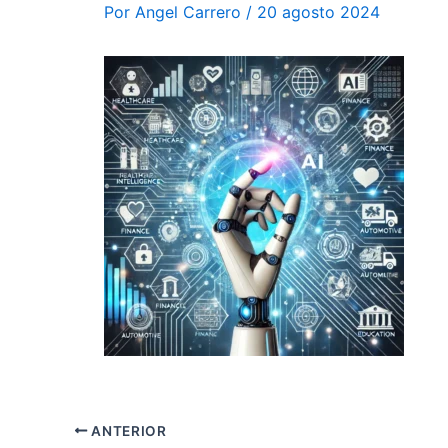
Por
Angel Carrero
/
20 agosto 2024
ANTERIOR