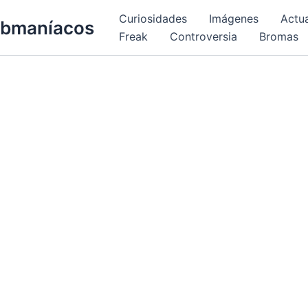
Curiosidades
Imágenes
Actu
bmaníacos
Freak
Controversia
Bromas