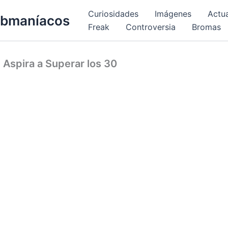
Curiosidades
Imágenes
Actu
bmaníacos
Freak
Controversia
Bromas
 Aspira a Superar los 30