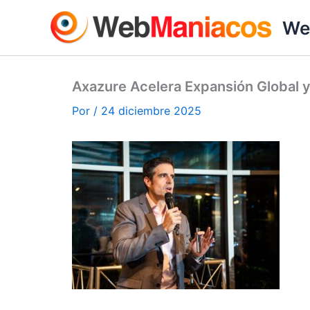
Ir
We
al
contenido
Axazure Acelera Expansión Global y
Por
/
24 diciembre 2025