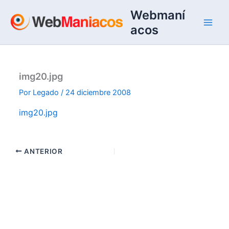
Ir
Webmaní
al
acos
contenido
img20.jpg
Por
Legado
/
24 diciembre 2008
img20.jpg
ANTERIOR