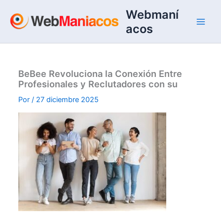
Ir
Webmaní
al
acos
contenido
BeBee Revoluciona la Conexión Entre
Profesionales y Reclutadores con su
Por
/
27 diciembre 2025