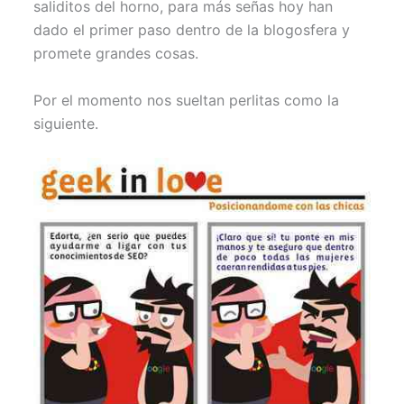
saliditos del horno, para más señas hoy han
dado el primer paso dentro de la blogosfera y
promete grandes cosas.
Por el momento nos sueltan perlitas como la
siguiente.