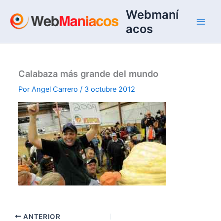
Ir
Webmaní
al
acos
contenido
Calabaza más grande del mundo
Por
Angel Carrero
/
3 octubre 2012
ANTERIOR