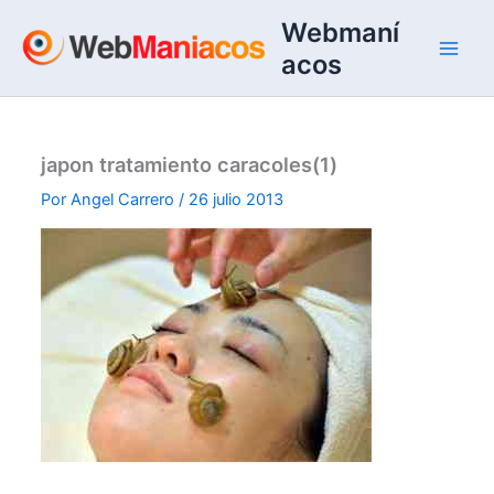
Ir
Webmaní
al
acos
contenido
japon tratamiento caracoles(1)
Por
Angel Carrero
/
26 julio 2013