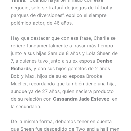
Times
. “Cuando haya terminado con este
negocio, solo se tratará de juegos de fútbol y
parques de diversiones”, explicó el siempre
polémico actor, de 46 años.
Hay que destacar que con esa frase, Charlie se
refiere fundamentalmente a pasar más tiempo
junto a sus hijas Sam de 8 años y Lola Sheen de
7, a quienes tuvo junto a su ex esposa
Denise
Richards
, y con sus hijos gemelos de 2 años
Bob y Max, hijos de su ex esposa Brooke
Mueller, recordando que también tiene una hija,
aunque ya de 27 años, quien naciera producto
de su relación con
Cassandra Jade Estevez
, en
la secundaria.
De la misma forma, debemos tener en cuenta
que Sheen fue despedido de Two and a half men