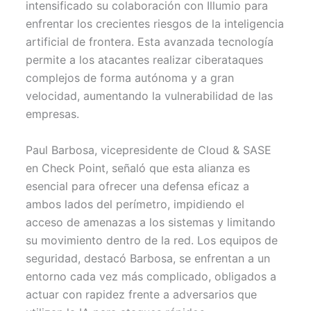
intensificado su colaboración con Illumio para
e
k
p
r
enfrentar los crecientes riesgos de la inteligencia
)
artificial de frontera. Esta avanzada tecnología
permite a los atacantes realizar ciberataques
complejos de forma autónoma y a gran
velocidad, aumentando la vulnerabilidad de las
empresas.
Paul Barbosa, vicepresidente de Cloud & SASE
en Check Point, señaló que esta alianza es
esencial para ofrecer una defensa eficaz a
ambos lados del perímetro, impidiendo el
acceso de amenazas a los sistemas y limitando
su movimiento dentro de la red. Los equipos de
seguridad, destacó Barbosa, se enfrentan a un
entorno cada vez más complicado, obligados a
actuar con rapidez frente a adversarios que