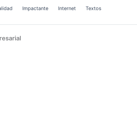
alidad
Impactante
Internet
Textos
esarial