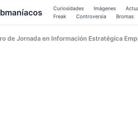
Curiosidades
Imágenes
Actu
bmaníacos
Freak
Controversia
Bromas
ro de Jornada en Información Estratégica Empr