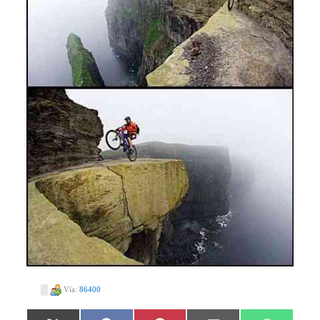
Vía:
86400