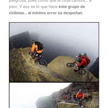
peligrosa, pues como que la cosa cambia… a
peor. Y eso es lo que hace
este grupo de
ciclistas… al mínimo error se despeñan
.