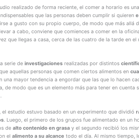
udio realizado de forma reciente, el comer a horario es una
indispensables que las personas deben cumplir si quieren
e
irse a gusto con su propio cuerpo, de modo que más allá de
levar a cabo, conviene que comiences a comer en la oficina
ez que llegas a casa, cerca de las cuatro de la tarde en el
a serie de
investigaciones
realizadas por distintos
científ
ue aquellas personas que comen ciertos alimentos en
cua
en una mayor tendencia a engordar que las que lo hacen ca
a, de modo que es un elemento más para tener en cuenta s
n
.
, el estudio estuvo basado en un experimento que dividió
r
os
. Luego, el primero de los grupos fue alimentado en un hor
os de
alto contenido en grasa
y el segundo recibió los mi
on el
alimento a su alcance
todo el día. Al mismo tiempo, l