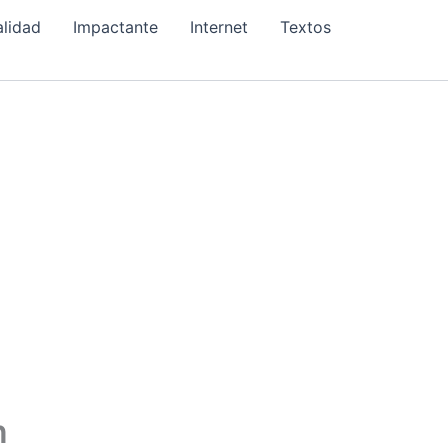
alidad
Impactante
Internet
Textos
n