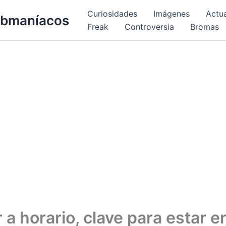
Curiosidades
Imágenes
Actu
bmaníacos
Freak
Controversia
Bromas
a horario, clave para estar e