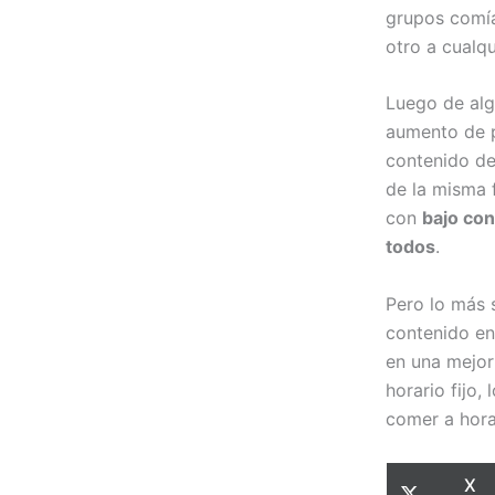
grupos comía
otro a cualqu
Luego de alg
aumento de p
contenido de
de la misma 
con
bajo con
todos
.
Pero lo más 
contenido en
en una mejor
horario fijo,
comer a hora
Com
X