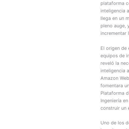
plataforma c
inteligencia 
llega en un 
pleno auge, 
incrementar l
El origen de 
equipos de i
reveló la ne
inteligencia 
Amazon Web S
fomentara una
Plataforma d
Ingeniería e
construir un
Uno de los d