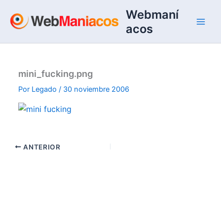
Ir
Webmaní
al
acos
contenido
mini_fucking.png
Por
Legado
/
30 noviembre 2006
ANTERIOR