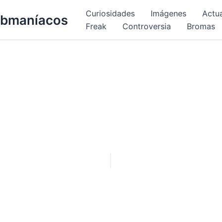
Curiosidades
Imágenes
Actu
bmaníacos
Freak
Controversia
Bromas