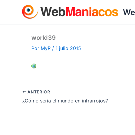
Ir
We
al
contenido
world39
Por
MyR
/
1 julio 2015
ANTERIOR
¿Cómo sería el mundo en infrarrojos?