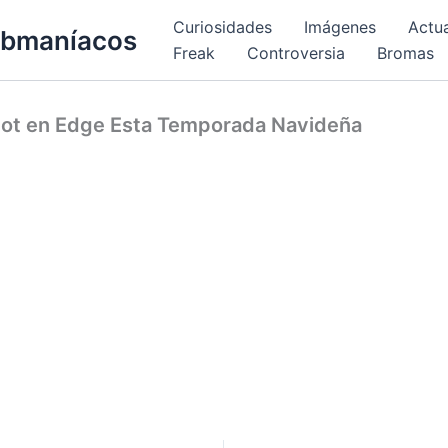
Curiosidades
Imágenes
Actu
bmaníacos
Freak
Controversia
Bromas
lot en Edge Esta Temporada Navideña