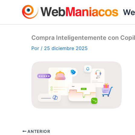
Ir
We
al
contenido
Compra Inteligentemente con Copi
Por
/
25 diciembre 2025
ANTERIOR