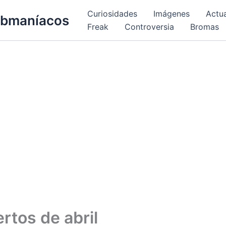
Curiosidades
Imágenes
Actu
bmaníacos
Freak
Controversia
Bromas
rtos de abril