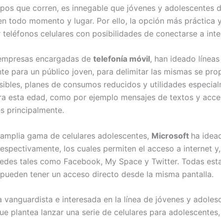
mpos que corren, es innegable que jóvenes y adolescentes 
n todo momento y lugar. Por ello, la opción más práctica y
r teléfonos celulares con posibilidades de conectarse a inte
s empresas encargadas de
telefonía móvil
, han ideado líneas
te para un público joven, para delimitar las mismas se pr
sibles, planes de consumos reducidos y utilidades especia
a esta edad, como por ejemplo mensajes de textos y acce
es principalmente.
 amplia gama de celulares adolescentes,
Microsoft
ha idea
respectivamente, los cuales permiten el acceso a internet y
redes tales como Facebook, My Space y Twitter. Todas est
 pueden tener un acceso directo desde la misma pantalla.
 vanguardista e interesada en la línea de jóvenes y adoles
que plantea lanzar una serie de celulares para adolescentes