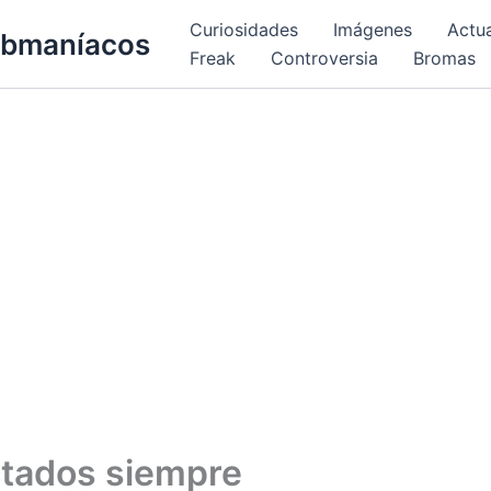
Curiosidades
Imágenes
Actu
bmaníacos
Freak
Controversia
Bromas
tados siempre