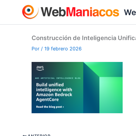
Ir
We
al
contenido
Construcción de Inteligencia Unif
Por
/
19 febrero 2026
ANTERIOR