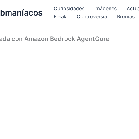
Curiosidades
Imágenes
Actu
bmaníacos
Freak
Controversia
Bromas
icada con Amazon Bedrock AgentCore