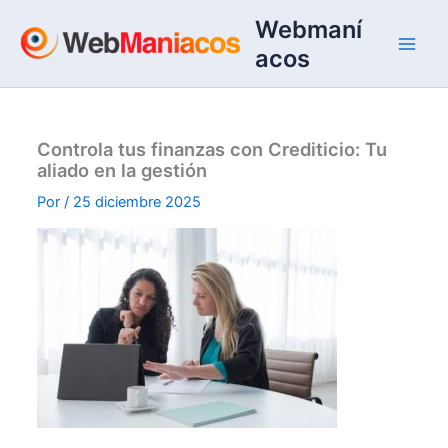
Ir
Webmaní
al
acos
contenido
Controla tus finanzas con Crediticio: Tu
aliado en la gestión
Por
/
25 diciembre 2025