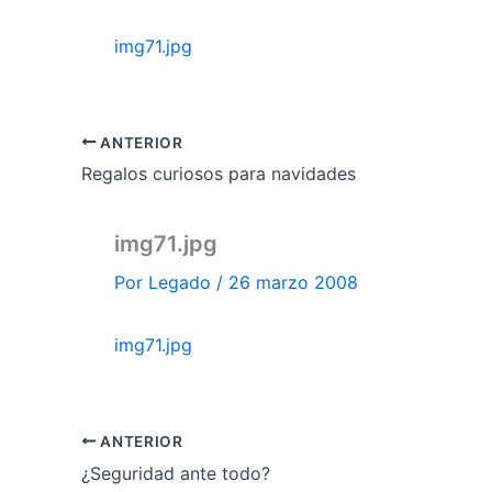
img71.jpg
ANTERIOR
Regalos curiosos para navidades
img71.jpg
Por
Legado
/
26 marzo 2008
img71.jpg
ANTERIOR
¿Seguridad ante todo?