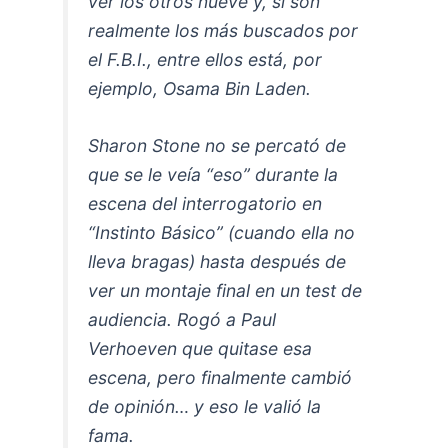
ver los otros nueve y, si son
realmente los más buscados por
el F.B.I., entre ellos está, por
ejemplo, Osama Bin Laden.
Sharon Stone no se percató de
que se le veía “eso” durante la
escena del interrogatorio en
“Instinto Básico” (cuando ella no
lleva bragas) hasta después de
ver un montaje final en un test de
audiencia. Rogó a Paul
Verhoeven que quitase esa
escena, pero finalmente cambió
de opinión… y eso le valió la
fama.