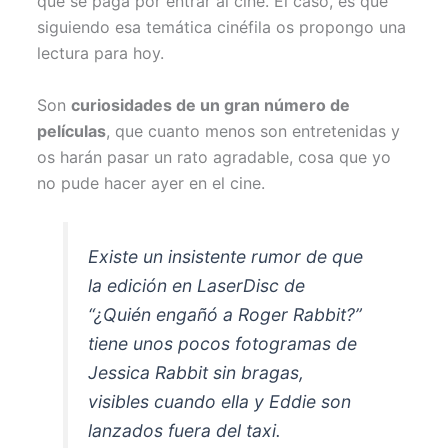
que se paga por entrar al cine. El caso, es que
siguiendo esa temática cinéfila os propongo una
lectura para hoy.
Son
curiosidades de un gran número de
películas
, que cuanto menos son entretenidas y
os harán pasar un rato agradable, cosa que yo
no pude hacer ayer en el cine.
Existe un insistente rumor de que
la edición en LaserDisc de
“¿Quién engañó a Roger Rabbit?”
tiene unos pocos fotogramas de
Jessica Rabbit sin bragas,
visibles cuando ella y Eddie son
lanzados fuera del taxi.