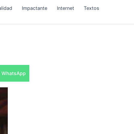
alidad
Impactante
Internet
Textos
Compartir
WhatsApp
en