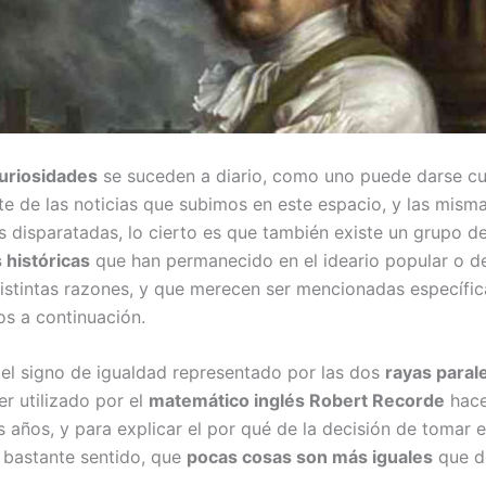
uriosidades
se suceden a diario, como uno puede darse c
te de las noticias que subimos en este espacio, y las mism
 disparatadas, lo cierto es que también existe un grupo d
 históricas
que han permanecido en el ideario popular o de
distintas razones, y que merecen ser mencionadas específi
s a continuación.
 el signo de igualdad representado por las dos
rayas parale
r utilizado por el
matemático inglés Robert Recorde
hace
 años, y para explicar el por qué de la decisión de tomar 
 bastante sentido, que
pocas cosas son más iguales
que d