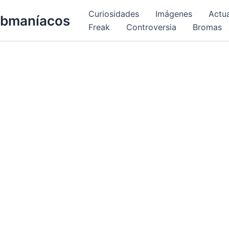
Curiosidades
Imágenes
Actu
bmaníacos
Freak
Controversia
Bromas