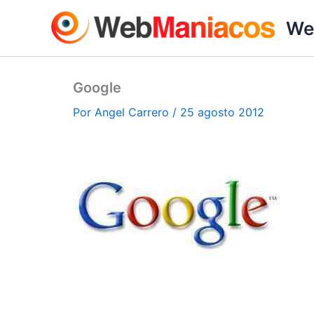
Ir
We
al
contenido
Google
Por
Angel Carrero
/
25 agosto 2012