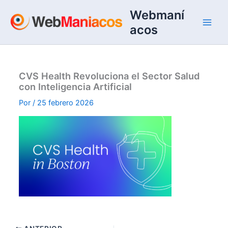
Ir
Webmaní
al
acos
contenido
CVS Health Revoluciona el Sector Salud
con Inteligencia Artificial
Por
/
25 febrero 2026