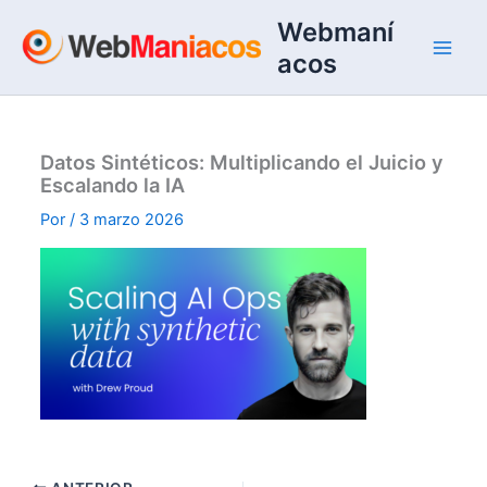
Ir
Webmaní
al
acos
contenido
Datos Sintéticos: Multiplicando el Juicio y
Escalando la IA
Por
/
3 marzo 2026