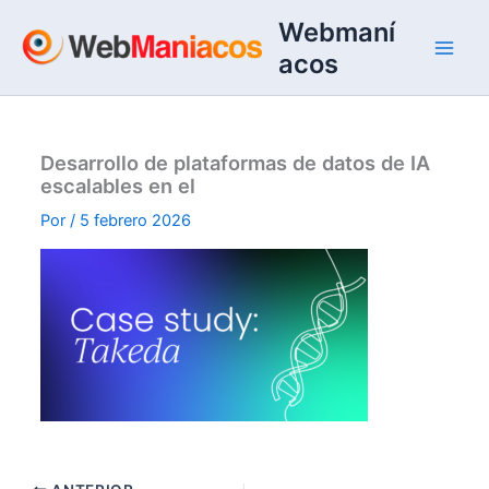
Ir
Webmaní
al
acos
contenido
Desarrollo de plataformas de datos de IA
escalables en el
Por
/
5 febrero 2026