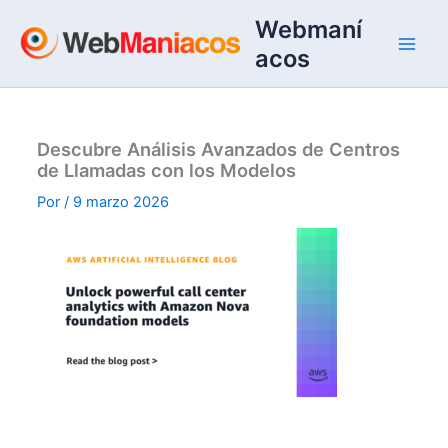
Ir
Webmaní
al
acos
contenido
Descubre Análisis Avanzados de Centros
de Llamadas con los Modelos
Por
/
9 marzo 2026