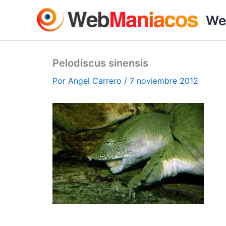
Ir
We
al
contenido
Pelodiscus sinensis
Por
Angel Carrero
/
7 noviembre 2012