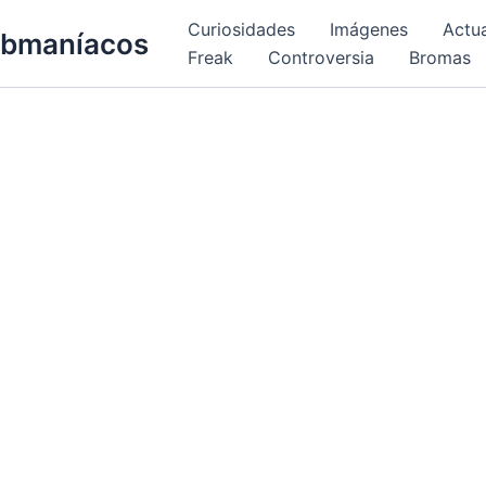
Curiosidades
Imágenes
Actu
bmaníacos
Freak
Controversia
Bromas