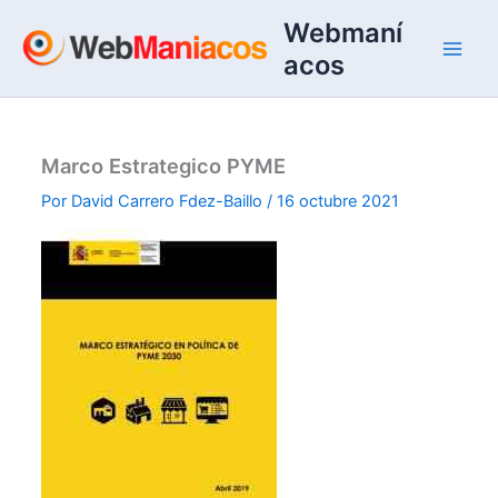
Ir
Webmaní
al
acos
contenido
Marco Estrategico PYME
Por
David Carrero Fdez-Baillo
/
16 octubre 2021