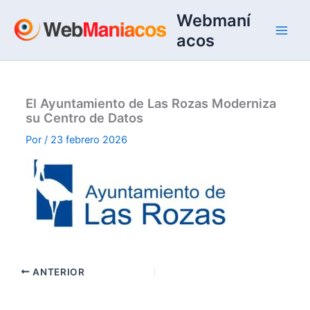
Ir
Webmaní
al
acos
contenido
El Ayuntamiento de Las Rozas Moderniza
su Centro de Datos
Por
/
23 febrero 2026
ANTERIOR