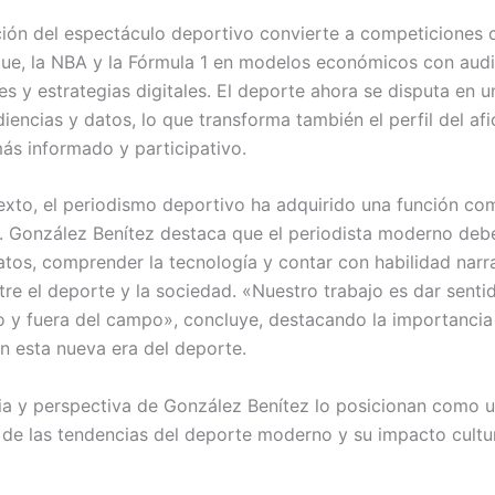
ción del espectáculo deportivo convierte a competiciones 
ue, la NBA y la Fórmula 1 en modelos económicos con audi
es y estrategias digitales. El deporte ahora se disputa en
iencias y datos, lo que transforma también el perfil del af
ás informado y participativo.
exto, el periodismo deportivo ha adquirido una función co
a. González Benítez destaca que el periodista moderno deb
atos, comprender la tecnología y contar con habilidad narr
tre el deporte y la sociedad. «Nuestro trabajo es dar senti
o y fuera del campo», concluye, destacando la importancia
n esta nueva era del deporte.
ia y perspectiva de González Benítez lo posicionan como u
s de las tendencias del deporte moderno y su impacto cultu