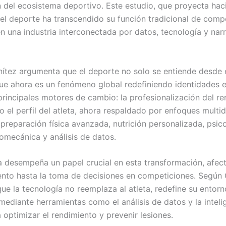
n del ecosistema deportivo. Este estudio, que proyecta haci
 el deporte ha transcendido su función tradicional de comp
n una industria interconectada por datos, tecnología y narr
ítez argumenta que el deporte no solo se entiende desde
que ahora es un fenómeno global redefiniendo identidades e 
 principales motores de cambio: la profesionalización del r
 el perfil del atleta, ahora respaldado por enfoques multidi
 preparación física avanzada, nutrición personalizada, psic
iomecánica y análisis de datos.
a desempeña un papel crucial en esta transformación, afe
ento hasta la toma de decisiones en competiciones. Según
ue la tecnología no reemplaza al atleta, redefine su entorn
mediante herramientas como el análisis de datos y la inteli
ra optimizar el rendimiento y prevenir lesiones.