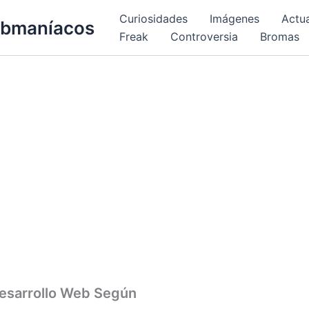
Curiosidades
Imágenes
Actu
bmaníacos
Freak
Controversia
Bromas
 Desarrollo Web Según