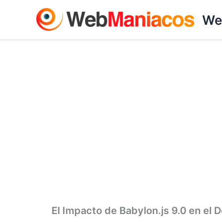
Ir
We
al
contenido
El Impacto de Babylon.js 9.0 en el