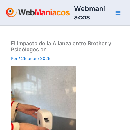
Ir
Webmaní
al
acos
contenido
El Impacto de la Alianza entre Brother y
Psicólogos en
Por
/
26 enero 2026