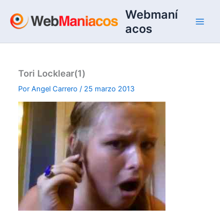
Ir
Webmaní
al
acos
contenido
Tori Locklear(1)
Por
Angel Carrero
/
25 marzo 2013