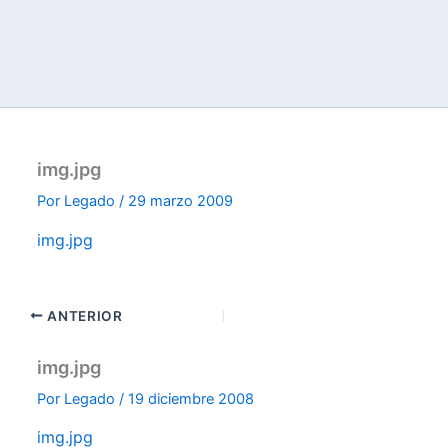
img.jpg
Por
Legado
/
29 marzo 2009
img.jpg
ANTERIOR
img.jpg
Por
Legado
/
19 diciembre 2008
img.jpg